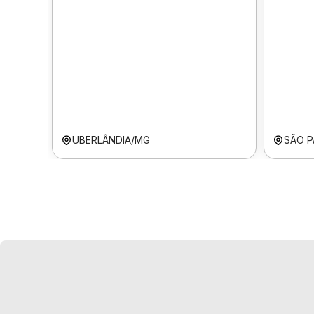
UBERLÂNDIA/MG
SÃO P