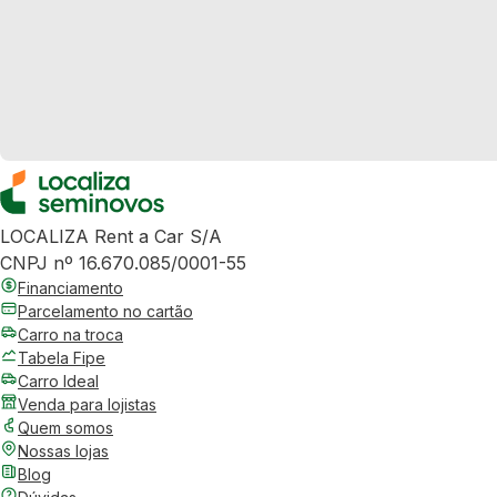
LOCALIZA Rent a Car S/A
CNPJ nº 16.670.085/0001-55
Financiamento
Parcelamento no cartão
Carro na troca
Tabela Fipe
Carro Ideal
Venda para lojistas
Quem somos
Nossas lojas
Blog