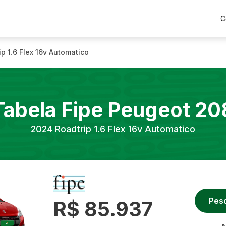
C
ip 1.6 Flex 16v Automatico
Tabela Fipe
Peugeot
20
2024
Roadtrip 1.6 Flex 16v Automatico
Pes
R$ 85.937