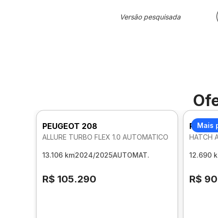
Versão pesquisada
Ofe
PEUGEOT 208
PEUGE
Mais 
ALLURE TURBO FLEX 1.0 AUTOMATICO
HATCH A
13.106 km
2024/2025
AUTOMAT.
12.690 
R$ 105.290
R$ 90