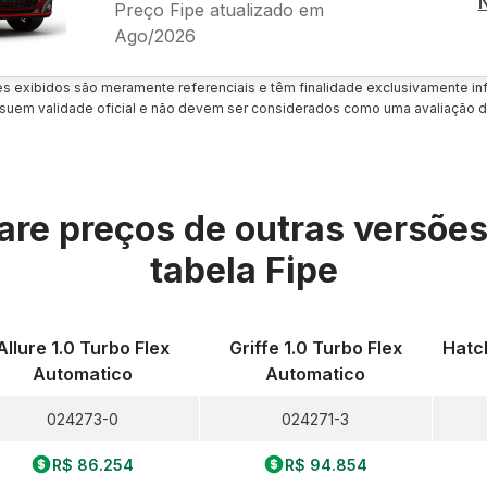
Preço Fipe atualizado em
Ago/2026
es exibidos são meramente referenciais e têm finalidade exclusivamente inf
uem validade oficial e não devem ser considerados como uma avaliação d
re preços de outras versõe
tabela Fipe
Allure 1.0 Turbo Flex
Griffe 1.0 Turbo Flex
Hatch
Automatico
Automatico
024273-0
024271-3
R$ 86.254
R$ 94.854