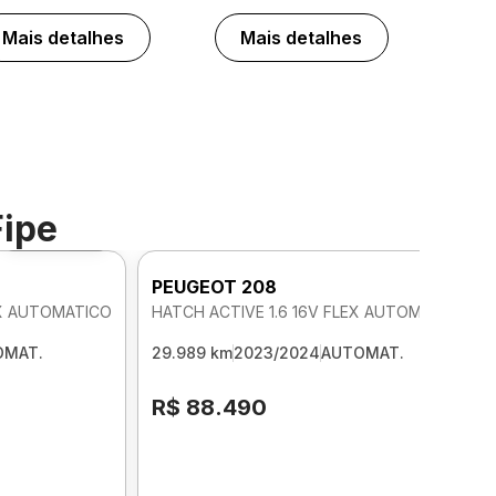
Mais detalhes
Mais detalhes
Fipe
Foto 360º
PEUGEOT 208
EX AUTOMATICO
HATCH ACTIVE 1.6 16V FLEX AUTOMATICO
OMAT.
29.989 km
2023/2024
AUTOMAT.
R$ 88.490