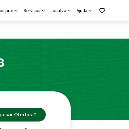
omprar
Serviços
Localiza
Ajuda
8
quisar Ofertas