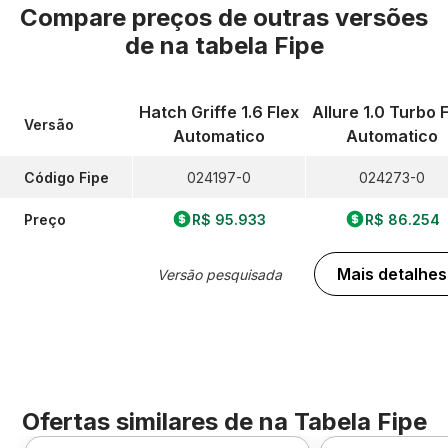
Compare preços de outras versões
de
na tabela Fipe
Hatch Griffe 1.6 Flex
Allure 1.0 Turbo 
Versão
Automatico
Automatico
Código Fipe
024197-0
024273-0
Preço
R$ 95.933
R$ 86.254
Mais detalhes
Versão pesquisada
Ofertas similares de
na Tabela Fipe