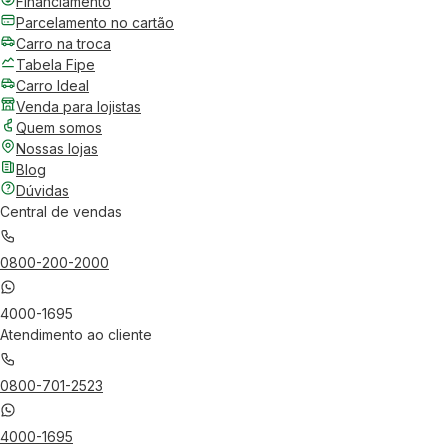
Financiamento
Parcelamento no cartão
Carro na troca
Tabela Fipe
Carro Ideal
Venda para lojistas
Quem somos
Nossas lojas
Blog
Dúvidas
Central de vendas
0800-200-2000
4000-1695
Atendimento ao cliente
0800-701-2523
4000-1695