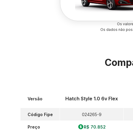
Os valor
Os dados não poss
Compa
Hatch Style 1.0 6v Flex
Versão
Código Fipe
024265-9
Preço
R$ 70.852