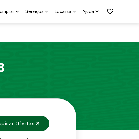
omprar
Serviços
Localiza
Ajuda
8
quisar Ofertas