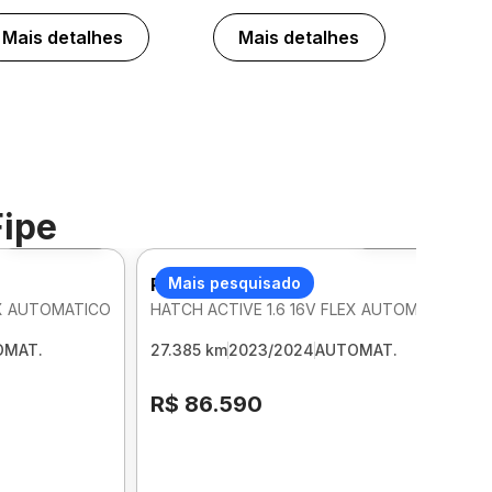
Mais detalhes
Mais detalhes
Fipe
Foto 360º
Foto 360º
PEUGEOT 208
Mais pesquisado
EX AUTOMATICO
HATCH ACTIVE 1.6 16V FLEX AUTOMATICO
OMAT.
27.385 km
2023/2024
AUTOMAT.
R$ 86.590