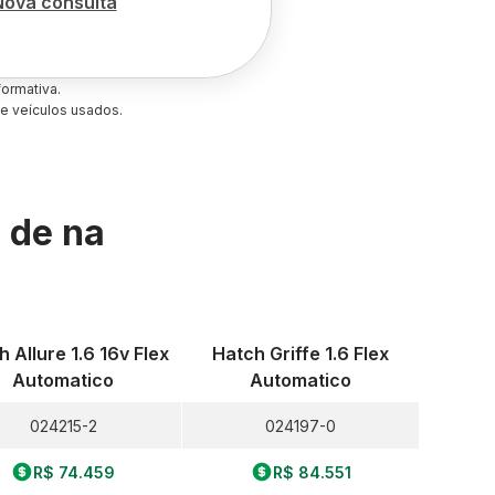
Nova consulta
ormativa.
e veículos usados.
s de
na
 Allure 1.6 16v Flex
Hatch Griffe 1.6 Flex
Automatico
Automatico
024215-2
024197-0
R$ 74.459
R$ 84.551