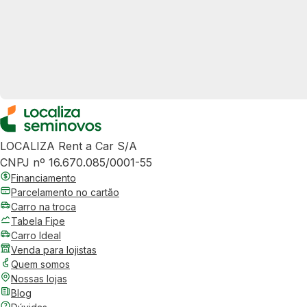
LOCALIZA Rent a Car S/A
CNPJ nº 16.670.085/0001-55
Financiamento
Parcelamento no cartão
Carro na troca
Tabela Fipe
Carro Ideal
Venda para lojistas
Quem somos
Nossas lojas
Blog