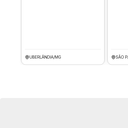
UBERLÂNDIA/MG
SÃO P