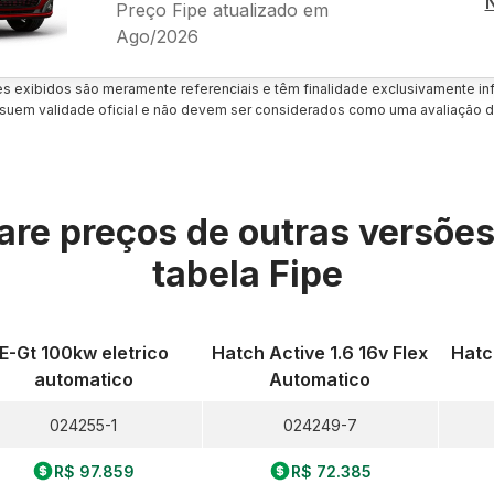
Preço Fipe atualizado em
Ago/2026
es exibidos são meramente referenciais e têm finalidade exclusivamente inf
uem validade oficial e não devem ser considerados como uma avaliação d
re preços de outras versõe
tabela Fipe
E-Gt 100kw eletrico
Hatch Active 1.6 16v Flex
Hatch
automatico
Automatico
024255-1
024249-7
R$ 97.859
R$ 72.385