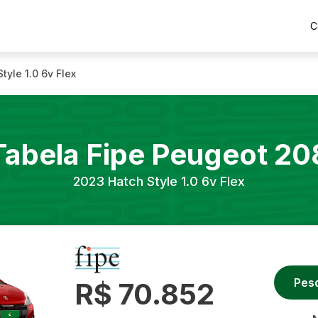
C
tyle 1.0 6v Flex
Tabela Fipe
Peugeot
20
2023
Hatch Style 1.0 6v Flex
Pes
R$ 70.852