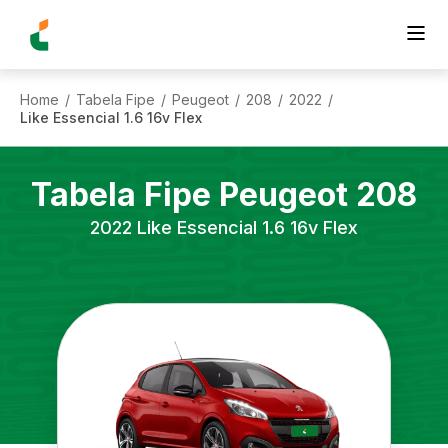
Home
Tabela Fipe
Peugeot
208
2022
/
/
/
/
/
Like Essencial 1.6 16v Flex
Tabela Fipe
Peugeot
208
2022
Like Essencial 1.6 16v Flex