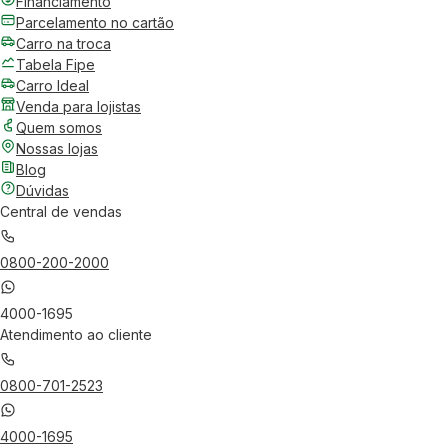
Financiamento
Parcelamento no cartão
Carro na troca
Tabela Fipe
Carro Ideal
Venda para lojistas
Quem somos
Nossas lojas
Blog
Dúvidas
Central de vendas
0800-200-2000
4000-1695
Atendimento ao cliente
0800-701-2523
4000-1695