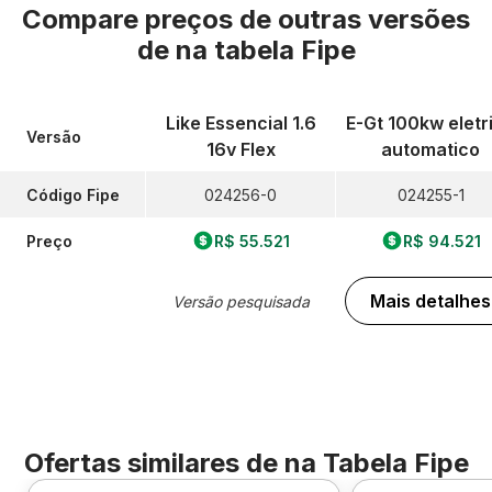
Compare preços de outras versões
de
na tabela Fipe
Like Essencial 1.6
E-Gt 100kw eletr
Versão
16v Flex
automatico
Código Fipe
024256-0
024255-1
Preço
R$ 55.521
R$ 94.521
Mais detalhes
Versão pesquisada
Ofertas similares de
na Tabela Fipe