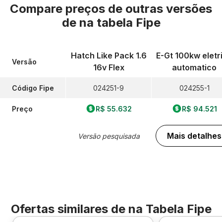
Compare preços de outras versões
de
na tabela Fipe
Hatch Like Pack 1.6
E-Gt 100kw eletr
Versão
16v Flex
automatico
Código Fipe
024251-9
024255-1
Preço
R$ 55.632
R$ 94.521
Mais detalhes
Versão pesquisada
Ofertas similares de
na Tabela Fipe