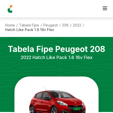
Home
Tabela Fipe
Peugeot
208
2022
/
/
/
/
/
Hatch Like Pack 1.6 16v Flex
Tabela Fipe
Peugeot
208
2022
Hatch Like Pack 1.6 16v Flex