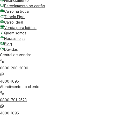
Financiamento
Parcelamento no cartão
Carro na troca
Tabela Fipe
Carro Ideal
Venda para lojistas
Quem somos
Nossas lojas
Blog
Dúvidas
Central de vendas
0800-200-2000
4000-1695
Atendimento ao cliente
0800-701-2523
4000-1695