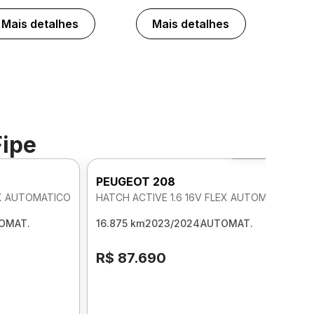
Mais detalhes
Mais detalhes
Fipe
Foto 360º
PEUGEOT 208
EX AUTOMATICO
HATCH ACTIVE 1.6 16V FLEX AUTOMATICO
OMAT.
16.875 km
2023/2024
AUTOMAT.
R$ 87.690