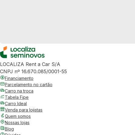
LOCALIZA Rent a Car S/A
CNPJ nº 16.670.085/0001-55
Financiamento
Parcelamento no cartão
Carro na troca
Tabela Fipe
Carro Ideal
Venda para lojistas
Quem somos
Nossas lojas
Blog