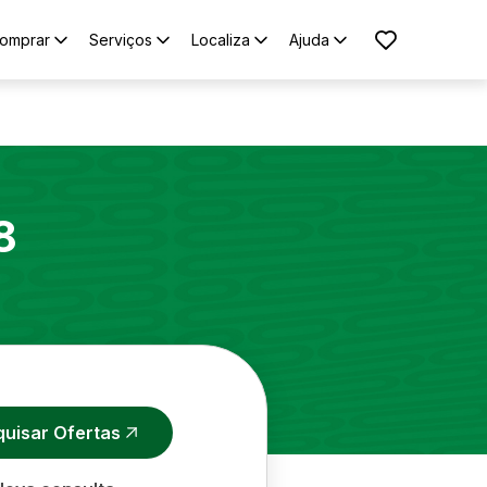
omprar
Serviços
Localiza
Ajuda
8
quisar Ofertas