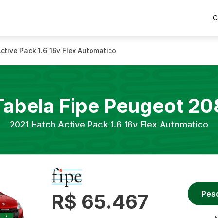
C
ctive Pack 1.6 16v Flex Automatico
Tabela Fipe
Peugeot
20
2021
Hatch Active Pack 1.6 16v Flex Automatico
Pes
R$ 65.467