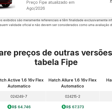
Preço Fipe atualizado em
Ago/2026
es exibidos são meramente referenciais e têm finalidade exclusivamente inf
uem validade oficial e não devem ser considerados como uma avaliação d
re preços de outras versõe
tabela Fipe
tch Active 1.6 16v Flex
Hatch Allure 1.6 16v Flex
Ha
Automatico
Automatico
024249-7
024215-2
R$ 64.746
R$ 67.373