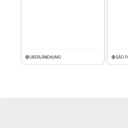
UBERLÂNDIA/MG
SÃO P