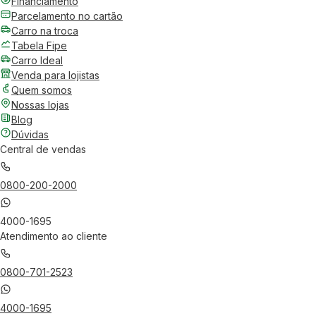
Financiamento
Parcelamento no cartão
Carro na troca
Tabela Fipe
Carro Ideal
Venda para lojistas
Quem somos
Nossas lojas
Blog
Dúvidas
Central de vendas
0800-200-2000
4000-1695
Atendimento ao cliente
0800-701-2523
4000-1695