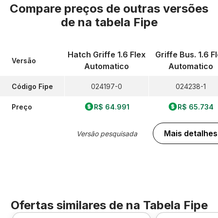
Compare preços de outras versões
de
na tabela Fipe
Hatch Griffe 1.6 Flex
Griffe Bus. 1.6 F
Versão
Automatico
Automatico
Código Fipe
024197-0
024238-1
Preço
R$ 64.991
R$ 65.734
Mais detalhes
Versão pesquisada
Ofertas similares de
na Tabela Fipe