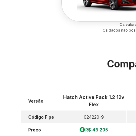
Os valor
Os dados não poss
Compa
Hatch Active Pack 1.2 12v
Versão
Flex
Código Fipe
024220-9
Preço
R$ 48.295