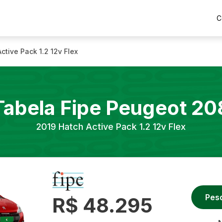
C
ctive Pack 1.2 12v Flex
Tabela Fipe
Peugeot
20
2019
Hatch Active Pack 1.2 12v Flex
Pes
R$ 48.295