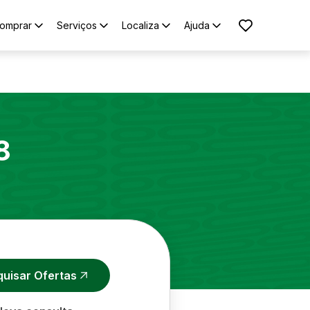
omprar
Serviços
Localiza
Ajuda
8
quisar Ofertas