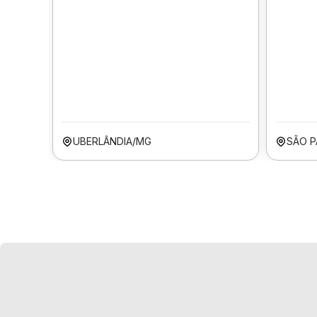
UBERLÂNDIA/MG
SÃO P