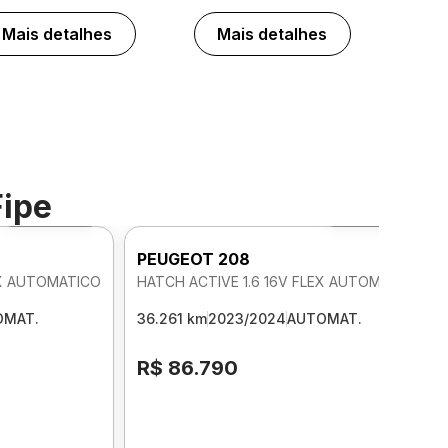
Mais detalhes
Mais detalhes
Fipe
Foto 360º
Foto 360º
PEUGEOT 208
EX AUTOMATICO
HATCH ACTIVE 1.6 16V FLEX AUTOMATICO
OMAT.
36.261 km
2023/2024
AUTOMAT.
R$ 86.790