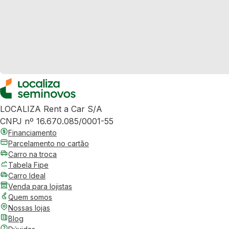
LOCALIZA Rent a Car S/A
CNPJ nº 16.670.085/0001-55
Financiamento
Parcelamento no cartão
Carro na troca
Tabela Fipe
Carro Ideal
Venda para lojistas
Quem somos
Nossas lojas
Blog