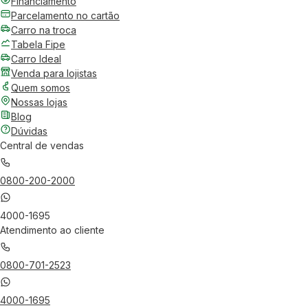
Financiamento
Parcelamento no cartão
Carro na troca
Tabela Fipe
Carro Ideal
Venda para lojistas
Quem somos
Nossas lojas
Blog
Dúvidas
Central de vendas
0800-200-2000
4000-1695
Atendimento ao cliente
0800-701-2523
4000-1695