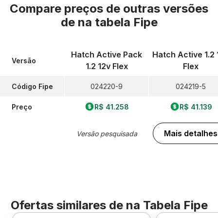
Compare preços de outras versões
de
na tabela Fipe
Hatch Active Pack
Hatch Active 1.2 
Versão
1.2 12v Flex
Flex
Código Fipe
024220-9
024219-5
Preço
R$ 41.258
R$ 41.139
Mais detalhes
Versão pesquisada
Ofertas similares de
na Tabela Fipe