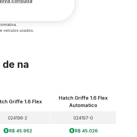
Nova consulta
ormativa.
e veículos usados.
s de
na
Hatch Griffe 1.6 Flex
tch Griffe 1.6 Flex
Automatico
024196-2
024197-0
R$ 45.962
R$ 45.026