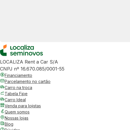
LOCALIZA Rent a Car S/A
CNPJ nº 16.670.085/0001-55
Financiamento
Parcelamento no cartão
Carro na troca
Tabela Fipe
Carro Ideal
Venda para lojistas
Quem somos
Nossas lojas
Blog