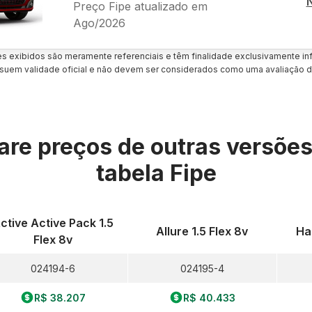
Preço Fipe atualizado em
Ago/2026
es exibidos são meramente referenciais e têm finalidade exclusivamente inf
uem validade oficial e não devem ser considerados como uma avaliação d
re preços de outras versõe
tabela Fipe
ctive Active Pack 1.5
Allure 1.5 Flex 8v
Ha
Flex 8v
024194-6
024195-4
R$ 38.207
R$ 40.433