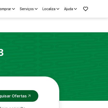
omprar
Serviços
Localiza
Ajuda
8
quisar Ofertas