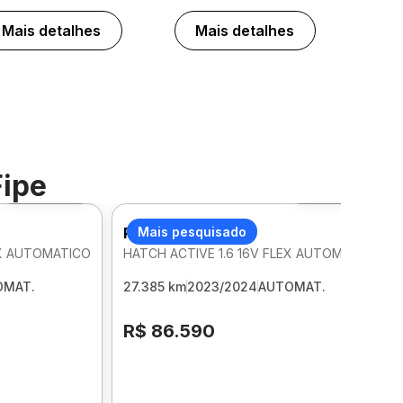
Mais detalhes
Mais detalhes
Fipe
Foto 360º
Foto 360º
PEUGEOT 208
Mais pesquisado
EX AUTOMATICO
HATCH ACTIVE 1.6 16V FLEX AUTOMATICO
OMAT.
27.385 km
2023/2024
AUTOMAT.
R$ 86.590