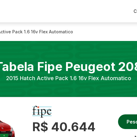
C
ctive Pack 1.6 16v Flex Automatico
Tabela Fipe
Peugeot
20
2015
Hatch Active Pack 1.6 16v Flex Automatico
Pes
R$ 40.644