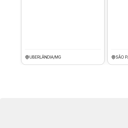
UBERLÂNDIA/MG
SÃO P