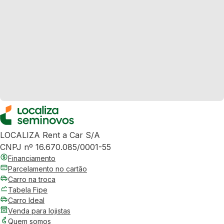
LOCALIZA Rent a Car S/A
CNPJ nº 16.670.085/0001-55
Financiamento
Parcelamento no cartão
Carro na troca
Tabela Fipe
Carro Ideal
Venda para lojistas
Quem somos