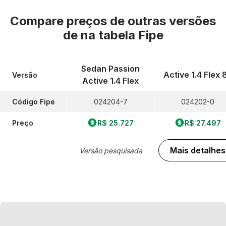
Compare preços de outras versões
de
na tabela Fipe
Sedan Passion
Active 1.4 Flex 
Versão
Active 1.4 Flex
Código Fipe
024204-7
024202-0
Preço
R$ 25.727
R$ 27.497
Mais detalhes
Versão pesquisada