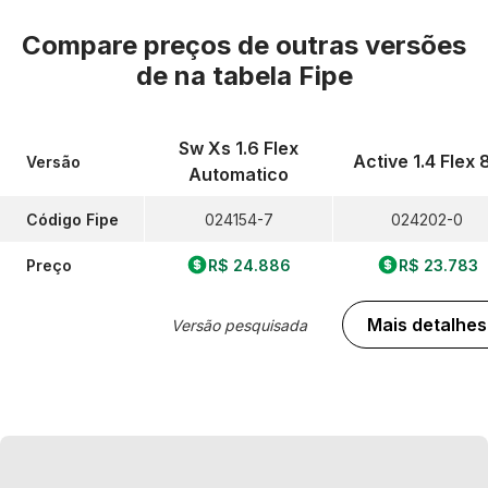
Compare preços de outras versões
de
na tabela Fipe
Sw Xs 1.6 Flex
Active 1.4 Flex 
Versão
Automatico
Código Fipe
024154-7
024202-0
Preço
R$ 24.886
R$ 23.783
Mais detalhes
Versão pesquisada