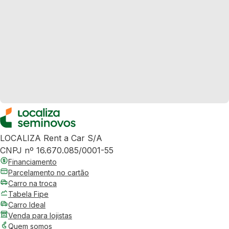
LOCALIZA Rent a Car S/A
CNPJ nº 16.670.085/0001-55
Financiamento
Parcelamento no cartão
Carro na troca
Tabela Fipe
Carro Ideal
Venda para lojistas
Quem somos