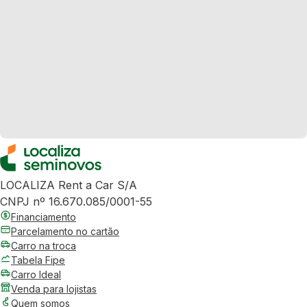
LOCALIZA Rent a Car S/A
CNPJ nº 16.670.085/0001-55
Financiamento
Parcelamento no cartão
Carro na troca
Tabela Fipe
Carro Ideal
Venda para lojistas
Quem somos