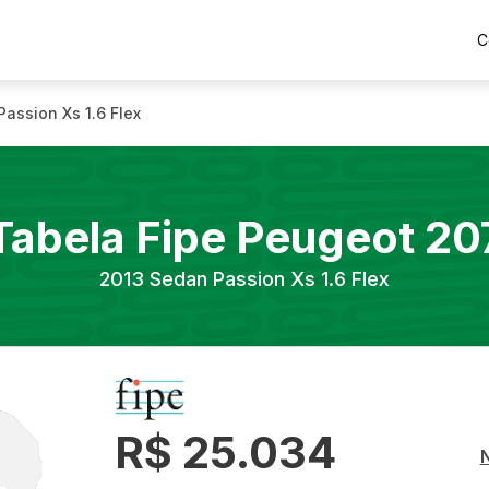
C
assion Xs 1.6 Flex
Tabela Fipe
Peugeot
20
2013
Sedan Passion Xs 1.6 Flex
R$ 25.034