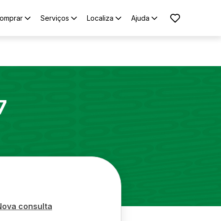
omprar
Serviços
Localiza
Ajuda
7
Nova consulta