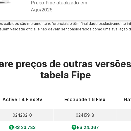
Preço Fipe atualizado em
Ago/2026
es exibidos são meramente referenciais e têm finalidade exclusivamente inf
uem validade oficial e não devem ser considerados como uma avaliação d
re preços de outras versõe
tabela Fipe
Active 1.4 Flex 8v
Escapade 1.6 Flex
Hat
024202-0
024159-8
R$ 23.783
R$ 24.067