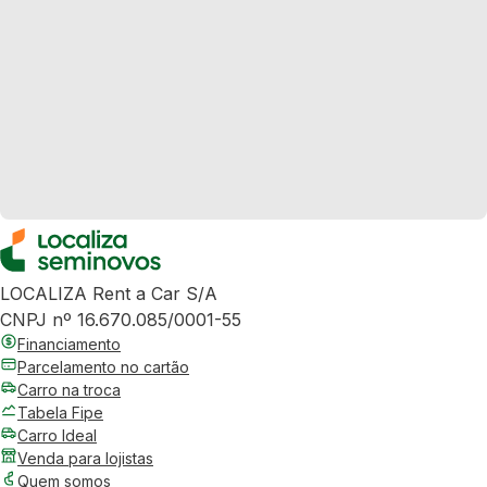
LOCALIZA Rent a Car S/A
CNPJ nº 16.670.085/0001-55
Financiamento
Parcelamento no cartão
Carro na troca
Tabela Fipe
Carro Ideal
Venda para lojistas
Quem somos