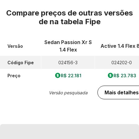
Compare preços de outras versões
de
na tabela Fipe
Sedan Passion Xr S
Active 1.4 Flex 
Versão
1.4 Flex
Código Fipe
024156-3
024202-0
Preço
R$ 22.181
R$ 23.783
Mais detalhes
Versão pesquisada