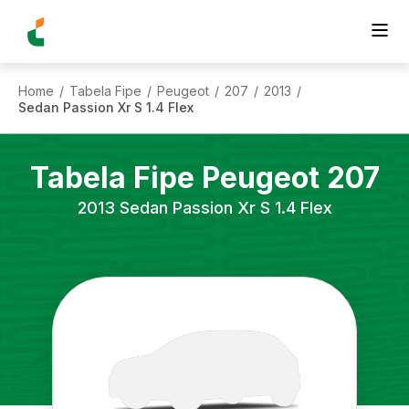
Home
Tabela Fipe
Peugeot
207
2013
/
/
/
/
/
Sedan Passion Xr S 1.4 Flex
Tabela Fipe
Peugeot
207
2013
Sedan Passion Xr S 1.4 Flex