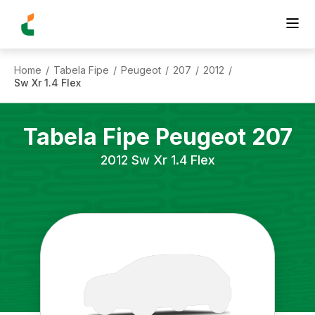
Home
Tabela Fipe
Peugeot
207
2012
/
/
/
/
/
Sw Xr 1.4 Flex
Tabela Fipe
Peugeot
207
2012
Sw Xr 1.4 Flex