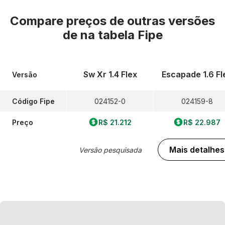
Compare preços de outras versões
de
na tabela Fipe
Sw Xr 1.4 Flex
Escapade 1.6 Fl
Versão
Código Fipe
024152-0
024159-8
Preço
R$ 21.212
R$ 22.987
Mais detalhes
Versão pesquisada