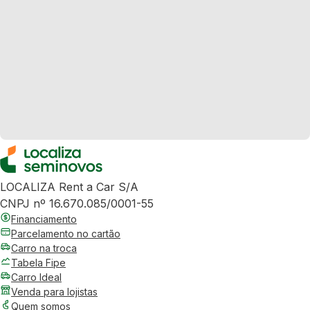
LOCALIZA Rent a Car S/A
CNPJ nº 16.670.085/0001-55
Financiamento
Parcelamento no cartão
Carro na troca
Tabela Fipe
Carro Ideal
Venda para lojistas
Quem somos