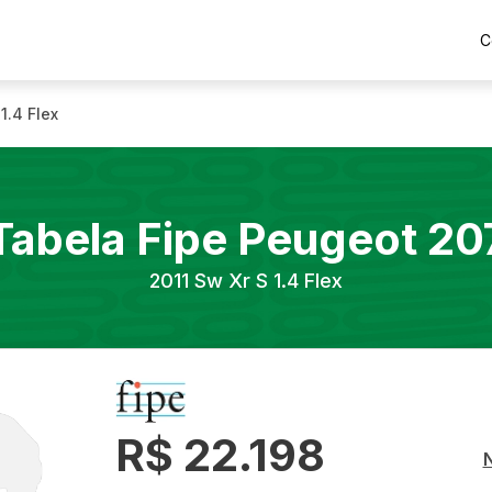
C
1.4 Flex
Tabela Fipe
Peugeot
20
2011
Sw Xr S 1.4 Flex
R$ 22.198