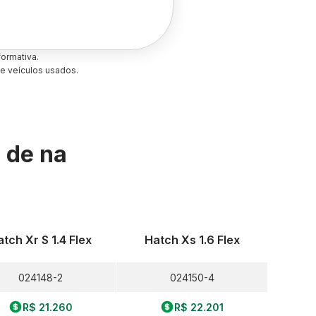
ormativa.
e veículos usados.
s de
na
tch Xr S 1.4 Flex
Hatch Xs 1.6 Flex
024148-2
024150-4
R$ 21.260
R$ 22.201