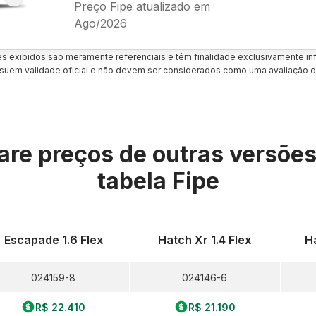
Preço Fipe atualizado em
Ago/2026
es exibidos são meramente referenciais e têm finalidade exclusivamente inf
uem validade oficial e não devem ser considerados como uma avaliação d
re preços de outras versõe
tabela Fipe
Escapade 1.6 Flex
Hatch Xr 1.4 Flex
Ha
024159-8
024146-6
R$ 22.410
R$ 21.190