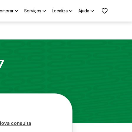
omprar
Serviços
Localiza
Ajuda
7
Nova consulta