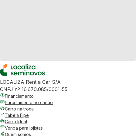
LOCALIZA Rent a Car S/A
CNPJ nº 16.670.085/0001-55
Financiamento
Parcelamento no cartão
Carro na troca
Tabela Fipe
Carro Ideal
Venda para lojistas
Quem somos