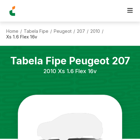
Home
Tabela Fipe
Peugeot
207
2010
/
/
/
/
/
Xs 1.6 Flex 16v
Tabela Fipe
Peugeot
207
2010
Xs 1.6 Flex 16v