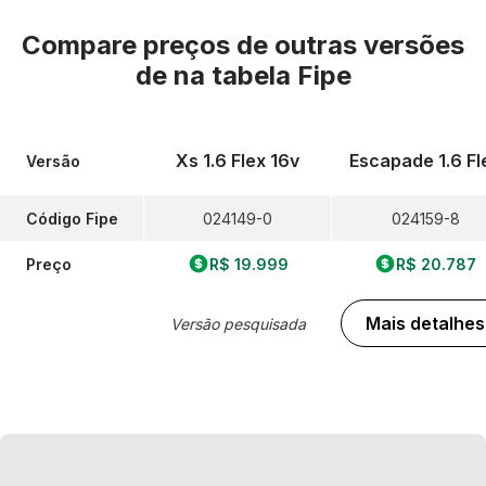
Compare preços de outras versões
de
na tabela Fipe
Xs 1.6 Flex 16v
Escapade 1.6 Fl
Versão
Código Fipe
024149-0
024159-8
Preço
R$ 19.999
R$ 20.787
Mais detalhes
Versão pesquisada