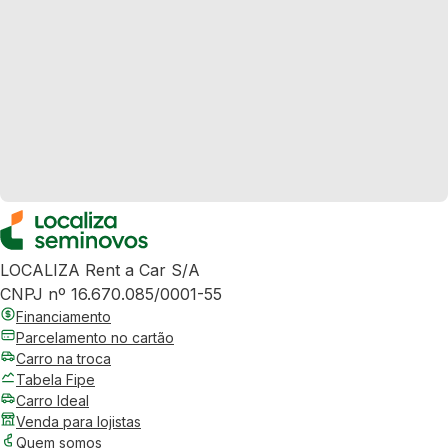
LOCALIZA Rent a Car S/A
CNPJ nº 16.670.085/0001-55
Financiamento
Parcelamento no cartão
Carro na troca
Tabela Fipe
Carro Ideal
Venda para lojistas
Quem somos