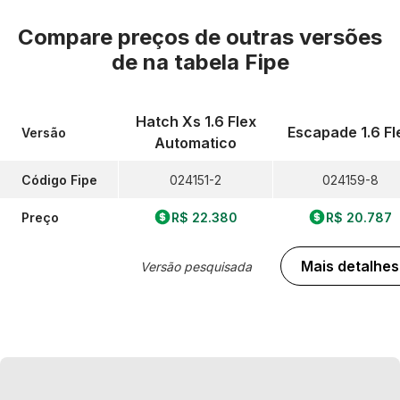
Compare preços de outras versões
de
na tabela Fipe
Hatch Xs 1.6 Flex
Escapade 1.6 Fl
Versão
Automatico
Código Fipe
024151-2
024159-8
Preço
R$ 22.380
R$ 20.787
Mais detalhes
Versão pesquisada