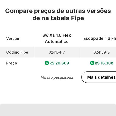
Compare preços de outras versões
de
na tabela Fipe
Sw Xs 1.6 Flex
Escapade 1.6 Fl
Versão
Automatico
Código Fipe
024154-7
024159-8
Preço
R$ 20.869
R$ 18.308
Mais detalhes
Versão pesquisada