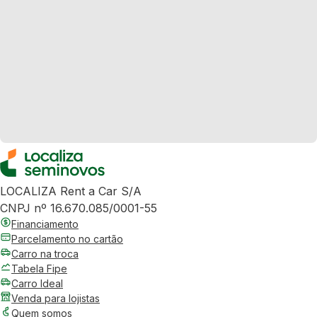
LOCALIZA Rent a Car S/A
CNPJ nº 16.670.085/0001-55
Financiamento
Parcelamento no cartão
Carro na troca
Tabela Fipe
Carro Ideal
Venda para lojistas
Quem somos