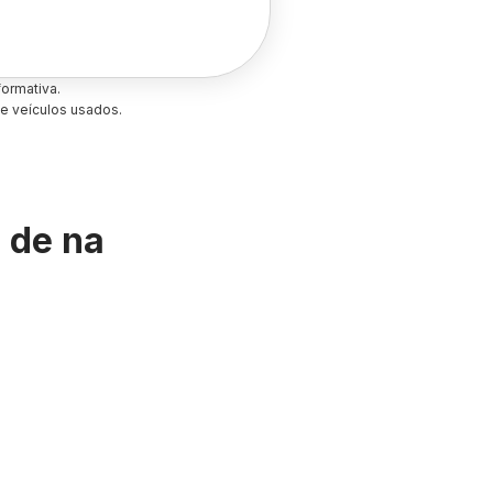
ormativa.
e veículos usados.
s de
na