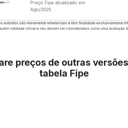
Preço Fipe atualizado em
Ago/2025
es exibidos são meramente referenciais e têm finalidade exclusivamente inf
uem validade oficial e não devem ser considerados como uma avaliação d
re preços de outras versõe
tabela Fipe