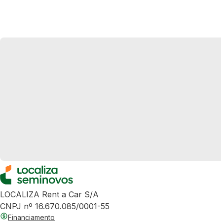
LOCALIZA Rent a Car S/A
CNPJ nº 16.670.085/0001-55
Financiamento