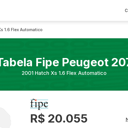
C
s 1.6 Flex Automatico
Tabela Fipe
Peugeot
20
2001
Hatch Xs 1.6 Flex Automatico
R$ 20.055