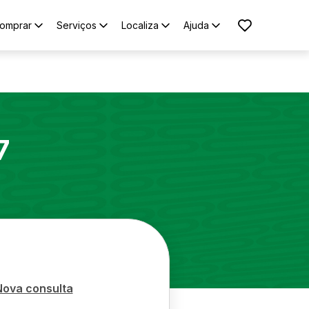
omprar
Serviços
Localiza
Ajuda
7
Nova consulta