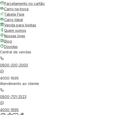
Parcelamento no cartão
Carro na troca
Tabela Fipe
Carro Ideal
Venda para lojistas
Quem somos
Nossas lojas
Blog
Dúvidas
Central de vendas
0800-200-2000
4000-1695
Atendimento ao cliente
0800-701-2523
4000-1695