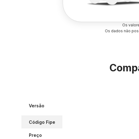
Os valor
Os dados não poss
Compa
Versão
Código Fipe
Preço