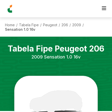
Home
Tabela Fipe
Peugeot
206
2009
/
/
/
/
/
Sensation 1.0 16v
Tabela Fipe
Peugeot
206
2009
Sensation 1.0 16v