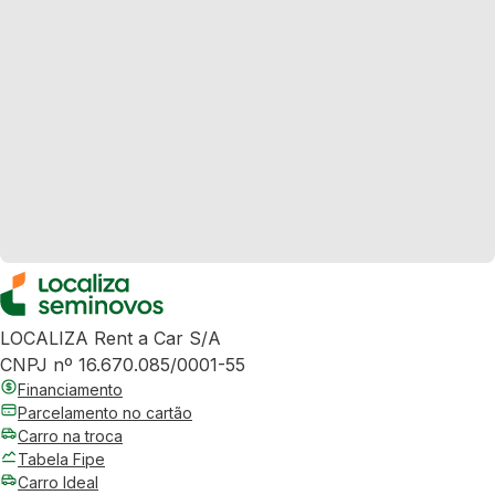
LOCALIZA Rent a Car S/A
CNPJ nº 16.670.085/0001-55
Financiamento
Parcelamento no cartão
Carro na troca
Tabela Fipe
Carro Ideal