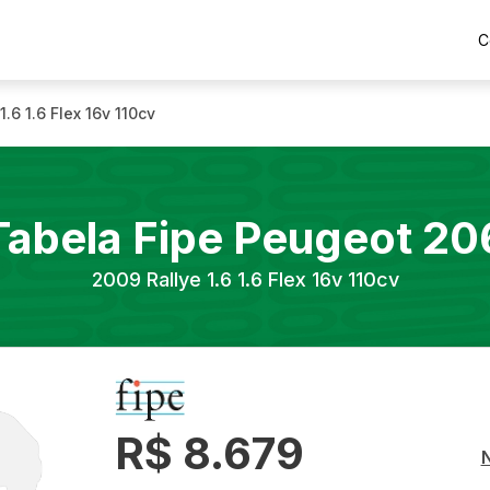
C
1.6 1.6 Flex 16v 110cv
Tabela Fipe
Peugeot
20
2009
Rallye 1.6 1.6 Flex 16v 110cv
R$ 8.679