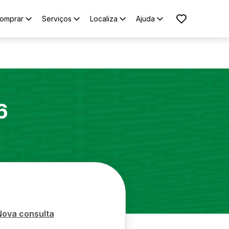
omprar
Serviços
Localiza
Ajuda
6
Nova consulta