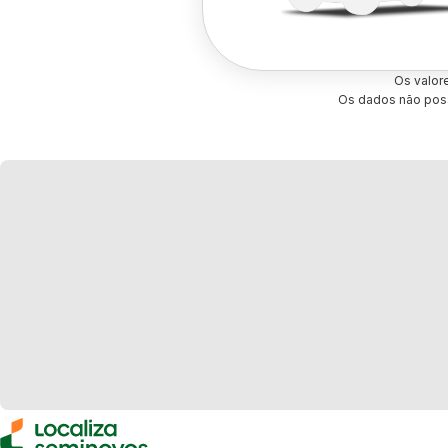
Os valor
Os dados não poss