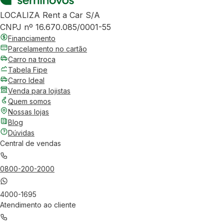
LOCALIZA Rent a Car S/A
CNPJ nº 16.670.085/0001-55
Financiamento
Parcelamento no cartão
Carro na troca
Tabela Fipe
Carro Ideal
Venda para lojistas
Quem somos
Nossas lojas
Blog
Dúvidas
Central de vendas
0800-200-2000
4000-1695
Atendimento ao cliente