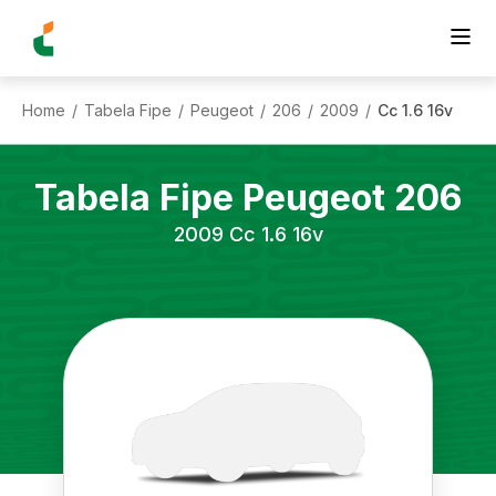
Home
Tabela Fipe
Peugeot
206
2009
Cc 1.6 16v
/
/
/
/
/
Tabela Fipe
Peugeot
206
2009
Cc 1.6 16v