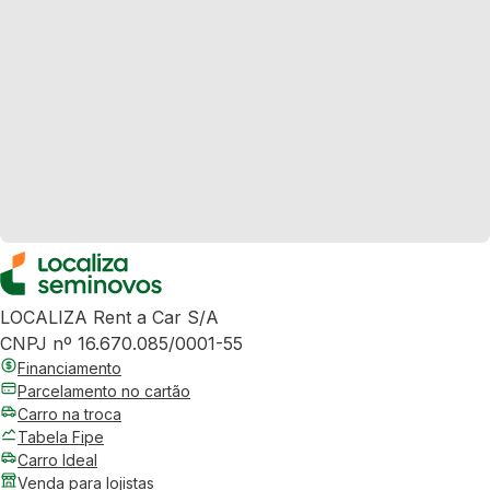
LOCALIZA Rent a Car S/A
CNPJ nº 16.670.085/0001-55
Financiamento
Parcelamento no cartão
Carro na troca
Tabela Fipe
Carro Ideal
Venda para lojistas