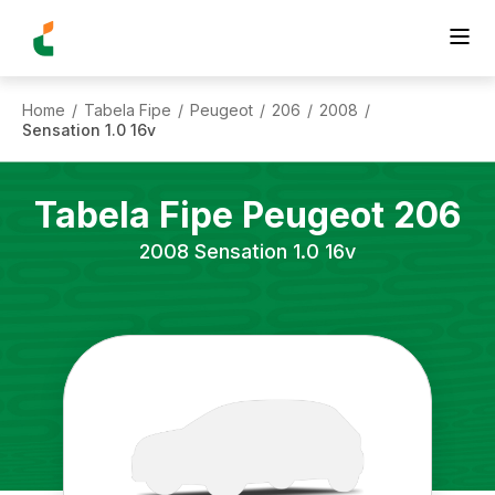
Home
Tabela Fipe
Peugeot
206
2008
/
/
/
/
/
Sensation 1.0 16v
Tabela Fipe
Peugeot
206
2008
Sensation 1.0 16v