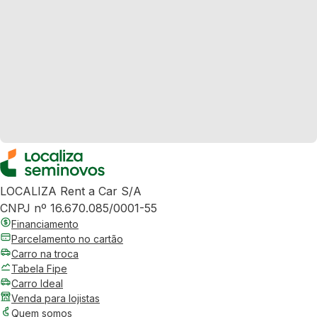
LOCALIZA Rent a Car S/A
CNPJ nº 16.670.085/0001-55
Financiamento
Parcelamento no cartão
Carro na troca
Tabela Fipe
Carro Ideal
Venda para lojistas
Quem somos