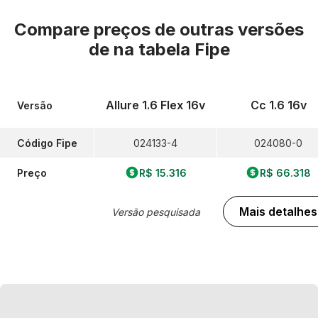
Compare preços de outras versões
de
na tabela Fipe
Allure 1.6 Flex 16v
Cc 1.6 16v
Versão
Código Fipe
024133-4
024080-0
Preço
R$ 15.316
R$ 66.318
Mais detalhes
Versão pesquisada