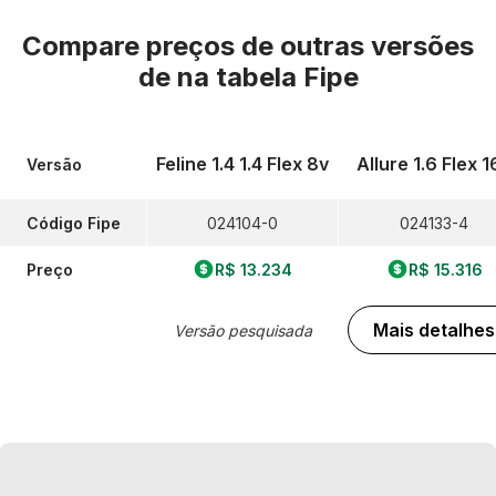
Compare preços de outras versões
de
na tabela Fipe
Feline 1.4 1.4 Flex 8v
Allure 1.6 Flex 1
Versão
Código Fipe
024104-0
024133-4
Preço
R$ 13.234
R$ 15.316
Mais detalhes
Versão pesquisada