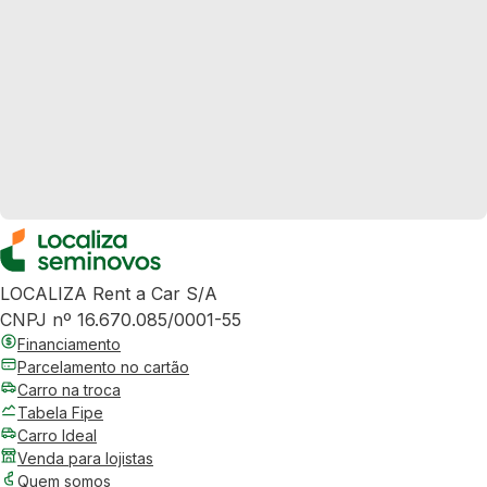
LOCALIZA Rent a Car S/A
CNPJ nº 16.670.085/0001-55
Financiamento
Parcelamento no cartão
Carro na troca
Tabela Fipe
Carro Ideal
Venda para lojistas
Quem somos