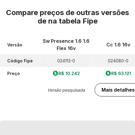
Compare preços de outras versões
de
na tabela Fipe
Sw Presence 1.6 1.6
Cc 1.6 16v
Versão
Flex 16v
Código Fipe
024113-0
024080-0
Preço
R$ 10.242
R$ 63.121
Mais detalhes
Versão pesquisada