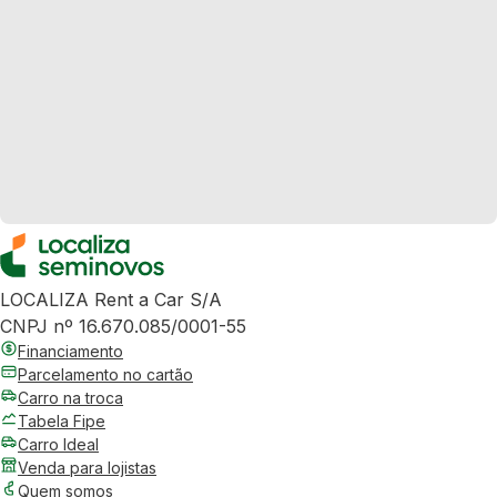
LOCALIZA Rent a Car S/A
CNPJ nº 16.670.085/0001-55
Financiamento
Parcelamento no cartão
Carro na troca
Tabela Fipe
Carro Ideal
Venda para lojistas
Quem somos