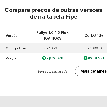
Compare preços de outras versões
de
na tabela Fipe
Rallye 1.6 1.6 Flex
Cc 1.6 16v
Versão
16v 110cv
Código Fipe
024089-3
024080-0
Preço
R$ 12.076
R$ 61.581
Mais detalhes
Versão pesquisada