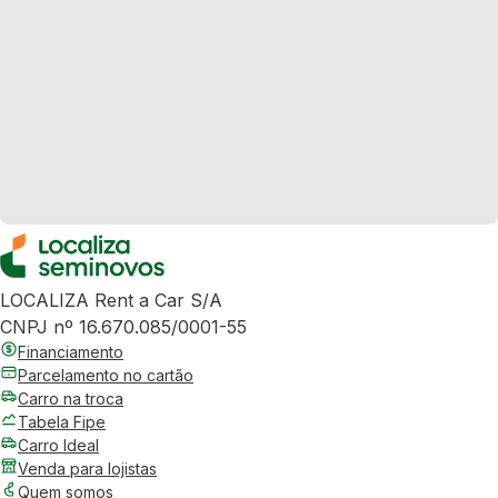
LOCALIZA Rent a Car S/A
CNPJ nº 16.670.085/0001-55
Financiamento
Parcelamento no cartão
Carro na troca
Tabela Fipe
Carro Ideal
Venda para lojistas
Quem somos