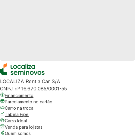
LOCALIZA Rent a Car S/A
CNPJ nº 16.670.085/0001-55
Financiamento
Parcelamento no cartão
Carro na troca
Tabela Fipe
Carro Ideal
Venda para lojistas
Quem somos