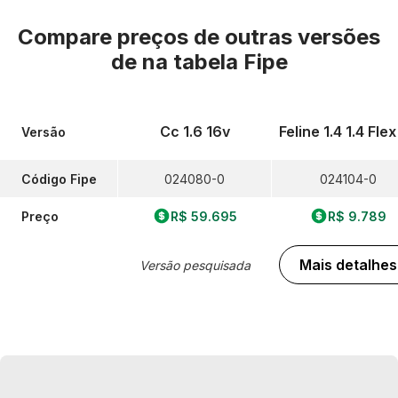
Compare preços de outras versões
de
na tabela Fipe
Cc 1.6 16v
Feline 1.4 1.4 Fle
Versão
Código Fipe
024080-0
024104-0
Preço
R$ 59.695
R$ 9.789
Mais detalhes
Versão pesquisada