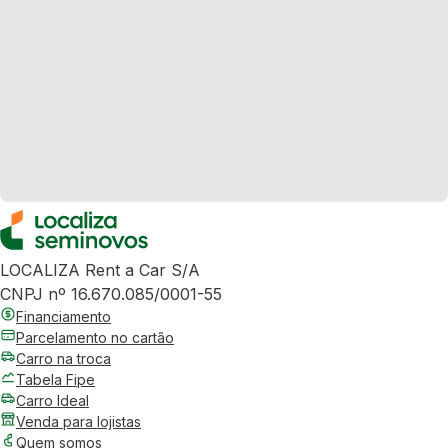
LOCALIZA Rent a Car S/A
CNPJ nº 16.670.085/0001-55
Financiamento
Parcelamento no cartão
Carro na troca
Tabela Fipe
Carro Ideal
Venda para lojistas
Quem somos