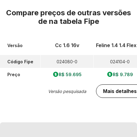
Compare preços de outras versões
de
na tabela Fipe
Cc 1.6 16v
Feline 1.4 1.4 Fle
Versão
Código Fipe
024080-0
024104-0
Preço
R$ 59.695
R$ 9.789
Mais detalhes
Versão pesquisada