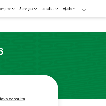
omprar
Serviços
Localiza
Ajuda
6
Nova consulta