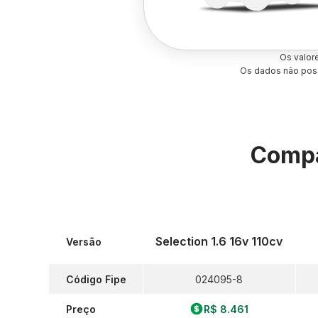
Os valor
Os dados não poss
Compa
Selection 1.6 16v 110cv
Versão
Código Fipe
024095-8
Preço
R$ 8.461