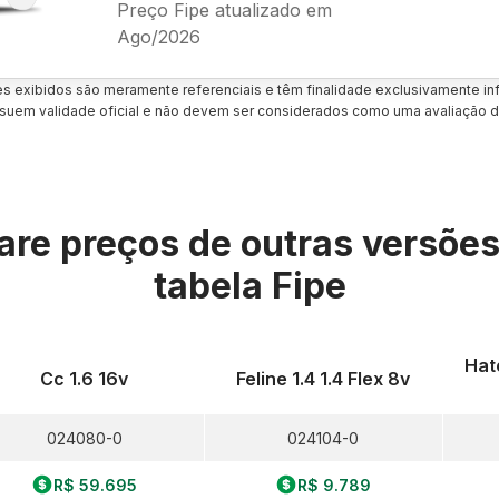
Preço Fipe atualizado em
Ago/2026
es exibidos são meramente referenciais e têm finalidade exclusivamente inf
uem validade oficial e não devem ser considerados como uma avaliação d
re preços de outras versõe
tabela Fipe
Hat
Cc 1.6 16v
Feline 1.4 1.4 Flex 8v
024080-0
024104-0
R$ 59.695
R$ 9.789