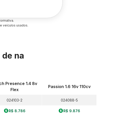
ormativa.
e veículos usados.
s de
na
ch Presence 1.4 8v
Passion 1.6 16v 110cv
Flex
024103-2
024088-5
R$ 8.786
R$ 9.876