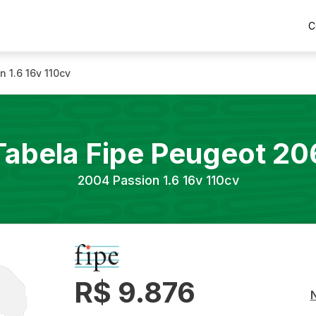
C
n 1.6 16v 110cv
Tabela Fipe
Peugeot
20
2004
Passion 1.6 16v 110cv
R$ 9.876