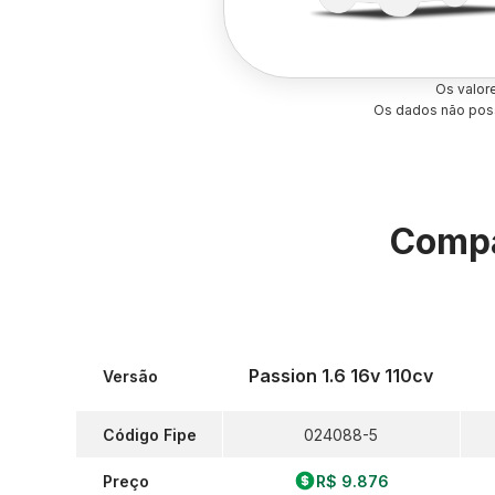
Os valor
Os dados não poss
Compa
Passion 1.6 16v 110cv
Versão
Código Fipe
024088-5
Preço
R$ 9.876