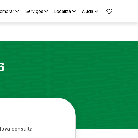
omprar
Serviços
Localiza
Ajuda
6
Nova consulta