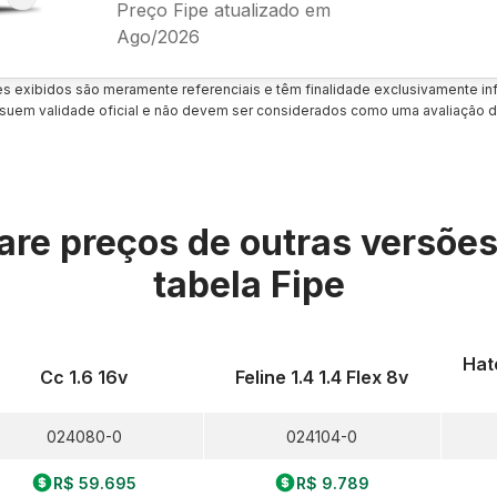
Preço Fipe atualizado em
Ago/2026
es exibidos são meramente referenciais e têm finalidade exclusivamente inf
uem validade oficial e não devem ser considerados como uma avaliação d
re preços de outras versõe
tabela Fipe
Hat
Cc 1.6 16v
Feline 1.4 1.4 Flex 8v
024080-0
024104-0
R$ 59.695
R$ 9.789