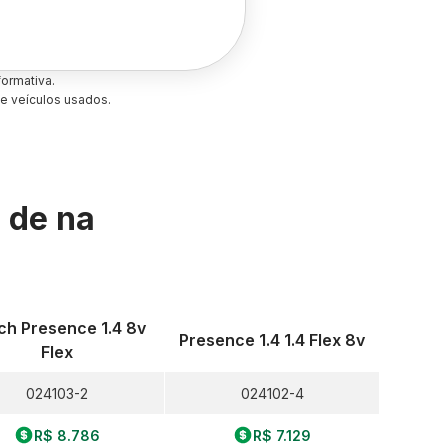
ormativa.
e veículos usados.
s de
na
ch Presence 1.4 8v
Presence 1.4 1.4 Flex 8v
Flex
024103-2
024102-4
R$ 8.786
R$ 7.129