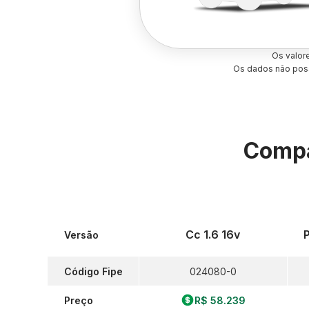
Os valor
Os dados não poss
Compa
Cc 1.6 16v
Versão
Código Fipe
024080-0
Preço
R$ 58.239