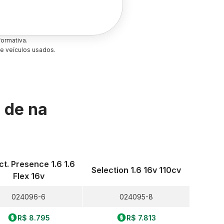
ormativa.
e veículos usados.
s de
na
ct. Presence 1.6 1.6
Selection 1.6 16v 110cv
Flex 16v
024096-6
024095-8
R$ 8.795
R$ 7.813