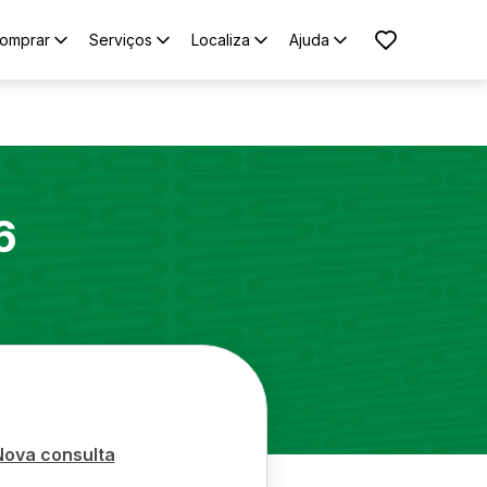
omprar
Serviços
Localiza
Ajuda
6
Nova consulta