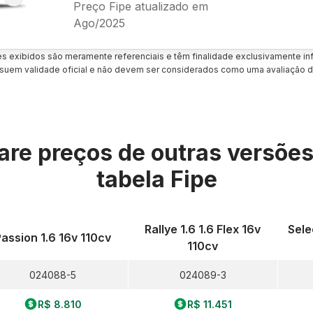
Preço Fipe atualizado em
Ago/2025
es exibidos são meramente referenciais e têm finalidade exclusivamente inf
uem validade oficial e não devem ser considerados como uma avaliação d
re preços de outras versõe
tabela Fipe
Rallye 1.6 1.6 Flex 16v
Sele
Passion 1.6 16v 110cv
110cv
024088-5
024089-3
R$ 8.810
R$ 11.451