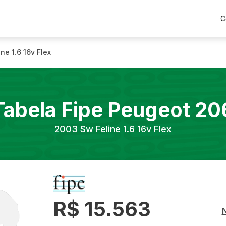
C
ne 1.6 16v Flex
Tabela Fipe
Peugeot
20
2003
Sw Feline 1.6 16v Flex
R$ 15.563