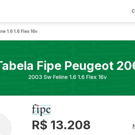
C
ne 1.6 1.6 Flex 16v
Tabela Fipe
Peugeot
20
2003
Sw Feline 1.6 1.6 Flex 16v
R$ 13.208