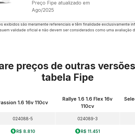
Preço Fipe atualizado em
Ago/2025
es exibidos são meramente referenciais e têm finalidade exclusivamente inf
uem validade oficial e não devem ser considerados como uma avaliação d
re preços de outras versõe
tabela Fipe
Rallye 1.6 1.6 Flex 16v
Sele
Passion 1.6 16v 110cv
110cv
024088-5
024089-3
R$ 8.810
R$ 11.451