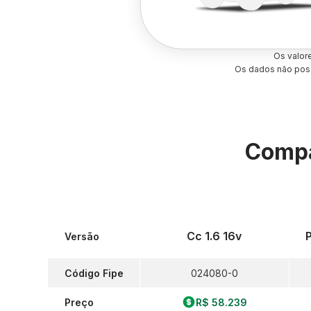
Os valor
Os dados não poss
Compa
Cc 1.6 16v
Versão
Código Fipe
024080-0
Preço
R$ 58.239