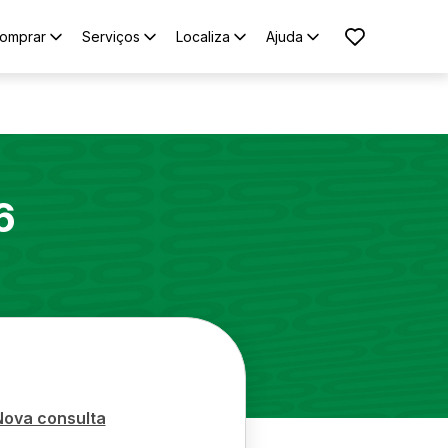
omprar
Serviços
Localiza
Ajuda
6
Nova consulta