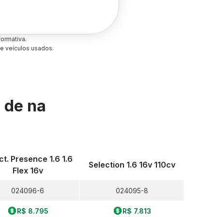
ormativa.
e veículos usados.
s de
na
ct. Presence 1.6 1.6
Selection 1.6 16v 110cv
Flex 16v
024096-6
024095-8
R$ 8.795
R$ 7.813