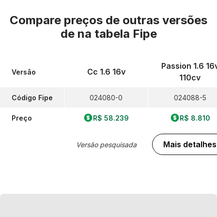
Compare preços de outras versões
de
na tabela Fipe
Passion 1.6 16
Cc 1.6 16v
Versão
110cv
Código Fipe
024080-0
024088-5
Preço
R$ 58.239
R$ 8.810
Mais detalhes
Versão pesquisada