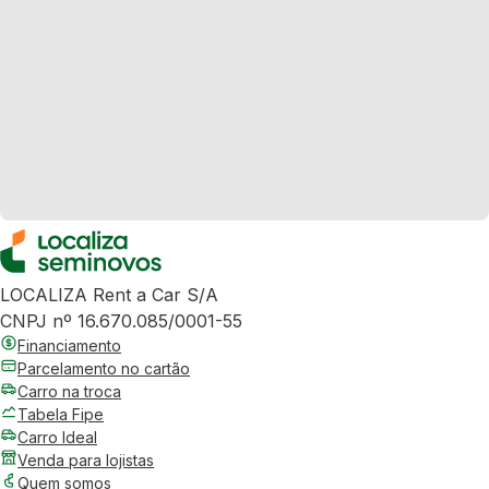
LOCALIZA Rent a Car S/A
CNPJ nº 16.670.085/0001-55
Financiamento
Parcelamento no cartão
Carro na troca
Tabela Fipe
Carro Ideal
Venda para lojistas
Quem somos