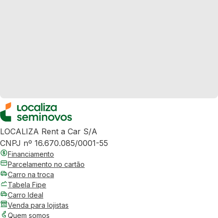
LOCALIZA Rent a Car S/A
CNPJ nº 16.670.085/0001-55
Financiamento
Parcelamento no cartão
Carro na troca
Tabela Fipe
Carro Ideal
Venda para lojistas
Quem somos