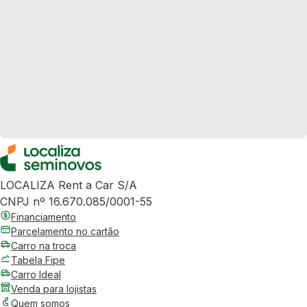
LOCALIZA Rent a Car S/A
CNPJ nº 16.670.085/0001-55
Financiamento
Parcelamento no cartão
Carro na troca
Tabela Fipe
Carro Ideal
Venda para lojistas
Quem somos