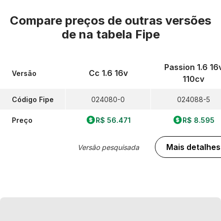
Compare preços de outras versões
de
na tabela Fipe
Passion 1.6 16
Cc 1.6 16v
Versão
110cv
Código Fipe
024080-0
024088-5
Preço
R$ 56.471
R$ 8.595
Mais detalhes
Versão pesquisada