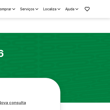
omprar
Serviços
Localiza
Ajuda
6
Nova consulta