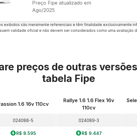
Preço Fipe atualizado em
Ago/2025
es exibidos são meramente referenciais e têm finalidade exclusivamente inf
uem validade oficial e não devem ser considerados como uma avaliação d
re preços de outras versõe
tabela Fipe
Rallye 1.6 1.6 Flex 16v
Sele
Passion 1.6 16v 110cv
110cv
024088-5
024089-3
R$ 8.595
R$ 9.447