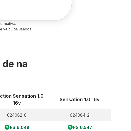
ormativa.
e veículos usados.
s de
na
ction Sensation 1.0
Sensation 1.0 16v
16v
024082-6
024084-2
R$ 6.048
R$ 6.547