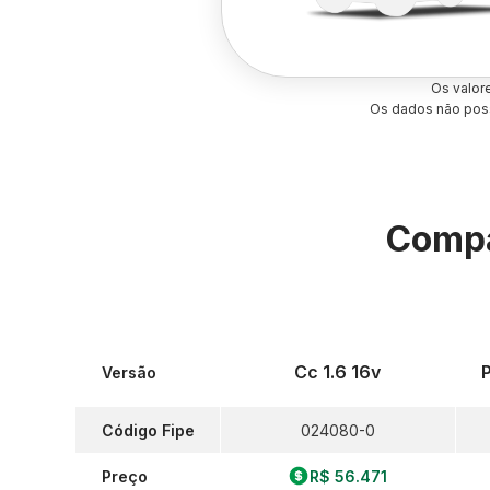
Os valor
Os dados não poss
Compa
Cc 1.6 16v
Versão
Código Fipe
024080-0
Preço
R$ 56.471