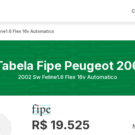
C
ine1.6 Flex 16v Automatico
Tabela Fipe
Peugeot
20
2002
Sw Feline1.6 Flex 16v Automatico
R$ 19.525