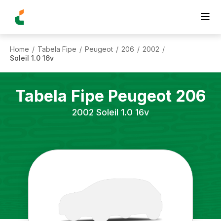
Home
Tabela Fipe
Peugeot
206
2002
/
/
/
/
/
Soleil 1.0 16v
Tabela Fipe
Peugeot
206
2002
Soleil 1.0 16v