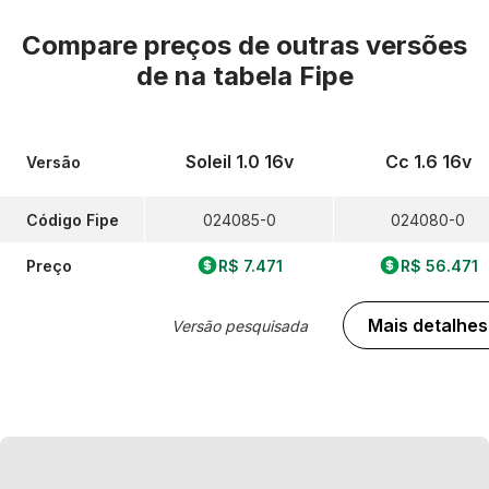
Compare preços de outras versões
de
na tabela Fipe
Soleil 1.0 16v
Cc 1.6 16v
Versão
Código Fipe
024085-0
024080-0
Preço
R$ 7.471
R$ 56.471
Mais detalhes
Versão pesquisada