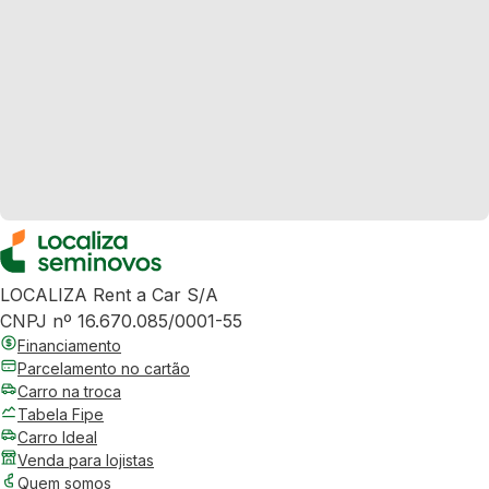
LOCALIZA Rent a Car S/A
CNPJ nº 16.670.085/0001-55
Financiamento
Parcelamento no cartão
Carro na troca
Tabela Fipe
Carro Ideal
Venda para lojistas
Quem somos