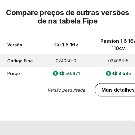
Compare preços de outras versões
de
na tabela Fipe
Passion 1.6 16
Cc 1.6 16v
Versão
110cv
Código Fipe
024080-0
024088-5
Preço
R$ 56.471
R$ 8.595
Mais detalhes
Versão pesquisada