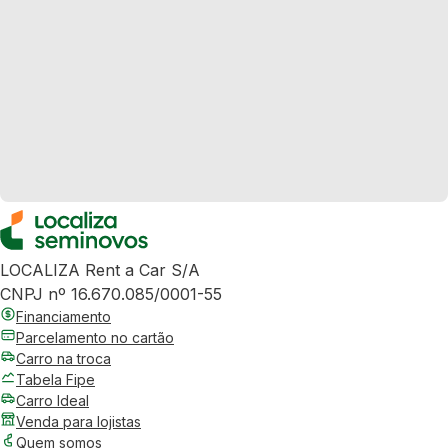
LOCALIZA Rent a Car S/A
CNPJ nº 16.670.085/0001-55
Financiamento
Parcelamento no cartão
Carro na troca
Tabela Fipe
Carro Ideal
Venda para lojistas
Quem somos