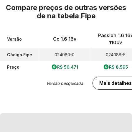
Compare preços de outras versões
de
na tabela Fipe
Passion 1.6 16
Cc 1.6 16v
Versão
110cv
Código Fipe
024080-0
024088-5
Preço
R$ 56.471
R$ 8.595
Mais detalhes
Versão pesquisada