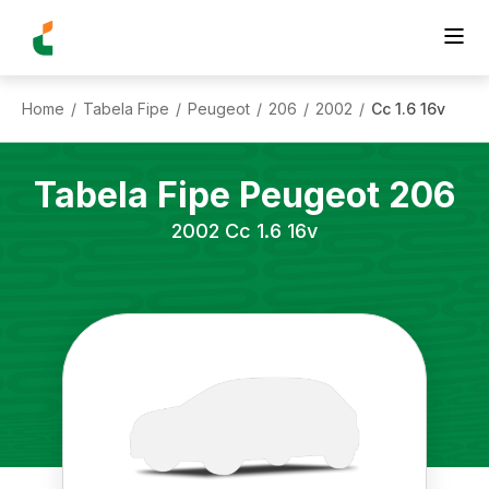
Home
Tabela Fipe
Peugeot
206
2002
Cc 1.6 16v
/
/
/
/
/
Tabela Fipe
Peugeot
206
2002
Cc 1.6 16v