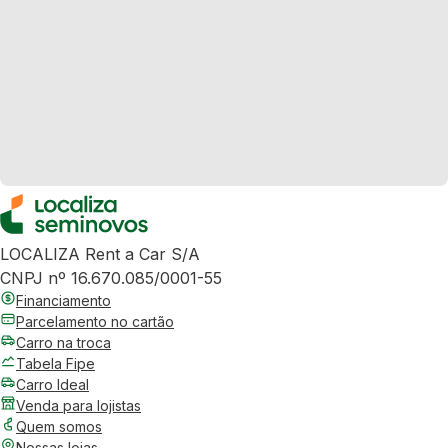
LOCALIZA Rent a Car S/A
CNPJ nº 16.670.085/0001-55
Financiamento
Parcelamento no cartão
Carro na troca
Tabela Fipe
Carro Ideal
Venda para lojistas
Quem somos
Nossas lojas