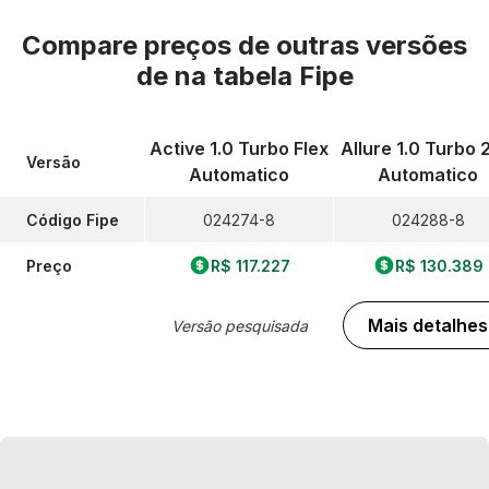
Compare preços de outras versões
de
na tabela Fipe
Active 1.0 Turbo Flex
Allure 1.0 Turbo 
Versão
Automatico
Automatico
Código Fipe
024274-8
024288-8
Preço
R$ 117.227
R$ 130.389
Mais detalhes
Versão pesquisada