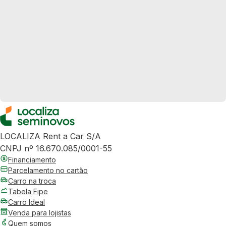
LOCALIZA Rent a Car S/A
CNPJ nº 16.670.085/0001-55
Financiamento
Parcelamento no cartão
Carro na troca
Tabela Fipe
Carro Ideal
Venda para lojistas
Quem somos