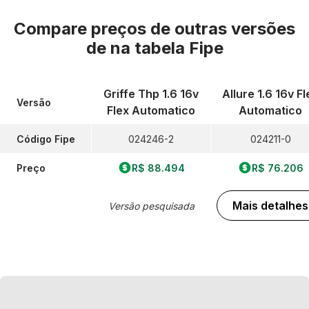
Compare preços de outras versões
de
na tabela Fipe
Griffe Thp 1.6 16v
Allure 1.6 16v Fl
Versão
Flex Automatico
Automatico
Código Fipe
024246-2
024211-0
Preço
R$ 88.494
R$ 76.206
Mais detalhes
Versão pesquisada