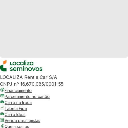
LOCALIZA Rent a Car S/A
CNPJ nº 16.670.085/0001-55
Financiamento
Parcelamento no cartão
Carro na troca
Tabela Fipe
Carro Ideal
Venda para lojistas
Quem somos