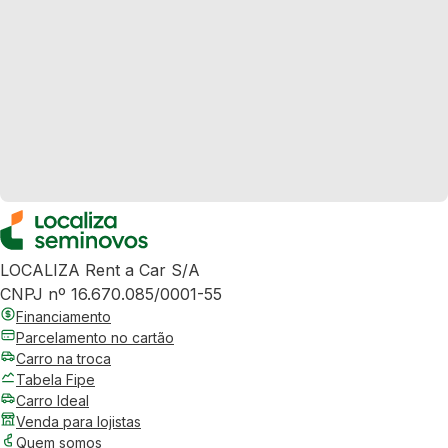
LOCALIZA Rent a Car S/A
CNPJ nº 16.670.085/0001-55
Financiamento
Parcelamento no cartão
Carro na troca
Tabela Fipe
Carro Ideal
Venda para lojistas
Quem somos