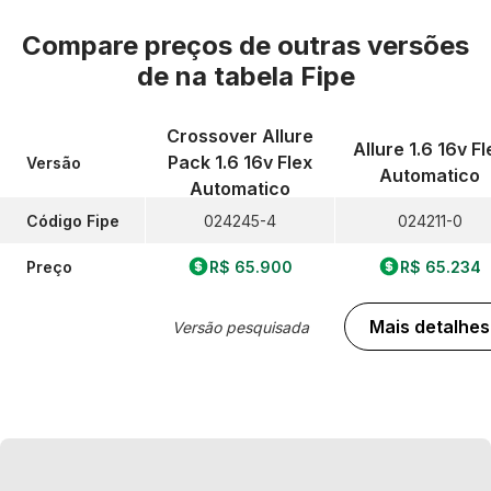
Compare preços de outras versões
de
na tabela Fipe
Crossover Allure
Allure 1.6 16v Fl
Pack 1.6 16v Flex
Versão
Automatico
Automatico
Código Fipe
024245-4
024211-0
Preço
R$ 65.900
R$ 65.234
Mais detalhes
Versão pesquisada