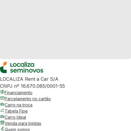
LOCALIZA Rent a Car S/A
CNPJ nº 16.670.085/0001-55
Financiamento
Parcelamento no cartão
Carro na troca
Tabela Fipe
Carro Ideal
Venda para lojistas
Quem somos