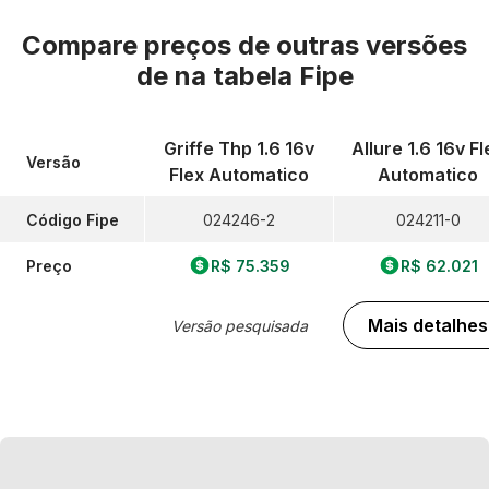
Compare preços de outras versões
de
na tabela Fipe
Griffe Thp 1.6 16v
Allure 1.6 16v Fl
Versão
Flex Automatico
Automatico
Código Fipe
024246-2
024211-0
Preço
R$ 75.359
R$ 62.021
Mais detalhes
Versão pesquisada