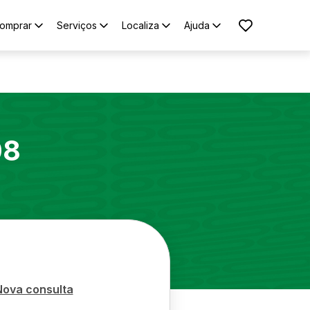
omprar
Serviços
Localiza
Ajuda
08
Nova consulta