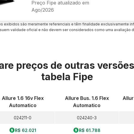
Preço Fipe atualizado em
Ago/2026
es exibidos são meramente referenciais e têm finalidade exclusivamente inf
uem validade oficial e não devem ser considerados como uma avaliação d
re preços de outras versõe
tabela Fipe
Allure 1.6 16v Flex
Allure Bus. 1.6 Flex
Allu
Automatico
Automatico
024211-0
024240-3
R$ 62.021
R$ 61.788