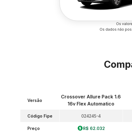
Os valor
Os dados não poss
Compa
Crossover Allure Pack 1.6
Versão
16v Flex Automatico
Código Fipe
024245-4
Preço
R$ 62.032