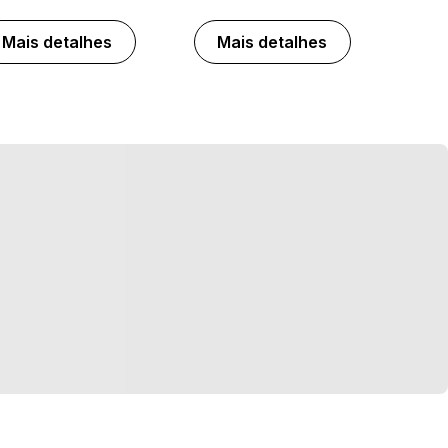
Mais detalhes
Mais detalhes