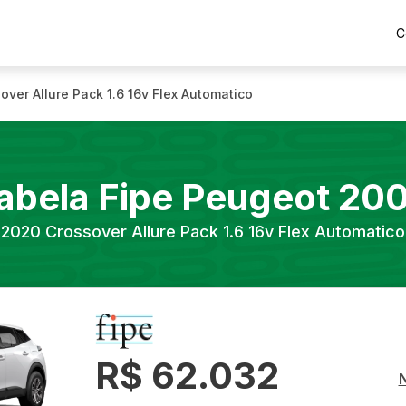
C
over Allure Pack 1.6 16v Flex Automatico
abela Fipe
Peugeot
20
2020
Crossover Allure Pack 1.6 16v Flex Automatico
R$ 62.032