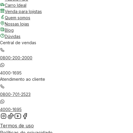
Carro Ideal
Venda para lojistas
Quem somos
Nossas lojas
Blog
Dúvidas
Central de vendas
0800-200-2000
4000-1695
Atendimento ao cliente
0800-701-2523
4000-1695
Termos de uso
Políticas de privacidade