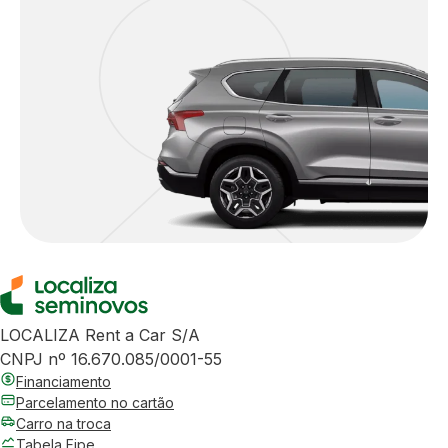
LOCALIZA Rent a Car S/A
CNPJ nº 16.670.085/0001-55
Financiamento
Parcelamento no cartão
Carro na troca
Tabela Fipe