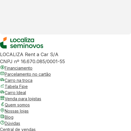
LOCALIZA Rent a Car S/A
CNPJ nº 16.670.085/0001-55
Financiamento
Parcelamento no cartão
Carro na troca
Tabela Fipe
Carro Ideal
Venda para lojistas
Quem somos
Nossas lojas
Blog
Dúvidas
Central de vendas