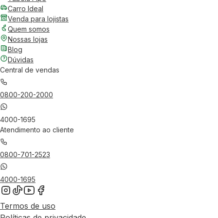
Carro Ideal
Venda para lojistas
Quem somos
Nossas lojas
Blog
Dúvidas
Central de vendas
0800-200-2000
4000-1695
Atendimento ao cliente
0800-701-2523
4000-1695
Termos de uso
Políticas de privacidade