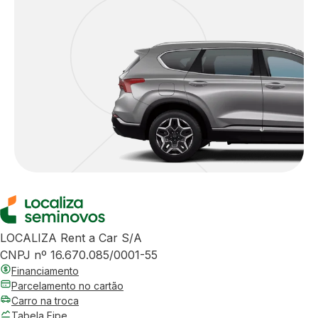
LOCALIZA Rent a Car S/A
CNPJ nº 16.670.085/0001-55
Financiamento
Parcelamento no cartão
Carro na troca
Tabela Fipe