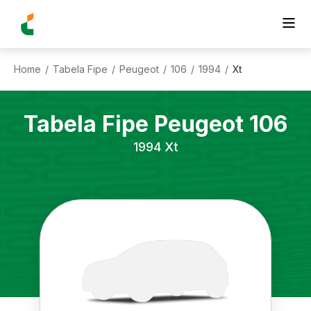
Home
Tabela Fipe
Peugeot
106
1994
Xt
/
/
/
/
/
Tabela Fipe
Peugeot
106
1994
Xt