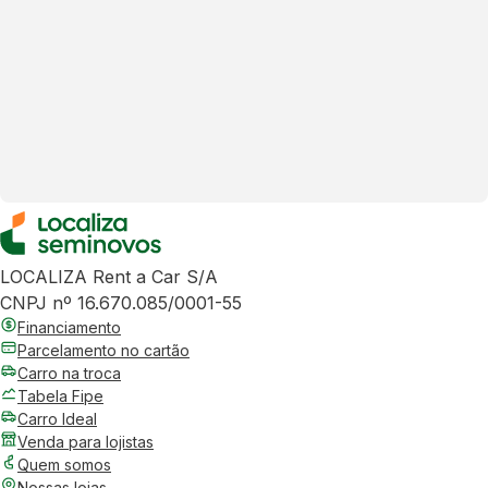
LOCALIZA Rent a Car S/A
CNPJ nº 16.670.085/0001-55
Financiamento
Parcelamento no cartão
Carro na troca
Tabela Fipe
Carro Ideal
Venda para lojistas
Quem somos
Nossas lojas