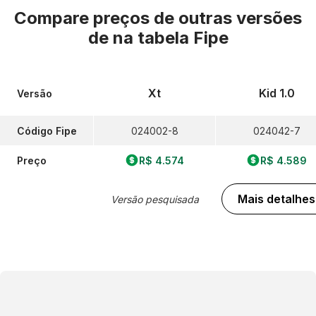
Compare preços de outras versões
de
na tabela Fipe
Xt
Kid 1.0
Versão
Código Fipe
024002-8
024042-7
Preço
R$ 4.574
R$ 4.589
Mais detalhes
Versão pesquisada